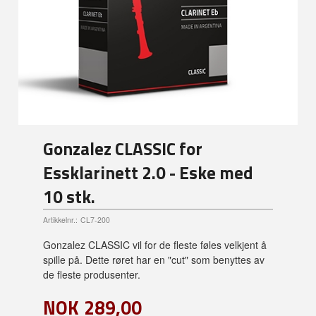
Gonzalez CLASSIC for
Essklarinett 2.0 - Eske med
10 stk.
Artikkelnr.:
CL7-200
Gonzalez CLASSIC vil for de fleste føles velkjent å
spille på. Dette røret har en "cut" som benyttes av
de fleste produsenter.
NOK
289,00