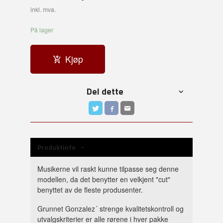
inkl. mva.
På lager
Kjøp
Del dette
Produktinfo
Musikerne vil raskt kunne tilpasse seg denne
modellen, da det benytter en velkjent "cut"
benyttet av de fleste produsenter.
Grunnet Gonzalez´ strenge kvalitetskontroll og
utvalgskriterier er alle rørene i hver pakke