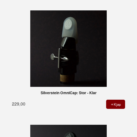
Silverstein OmniCap: Stor - Klar
229,00
Kjøp