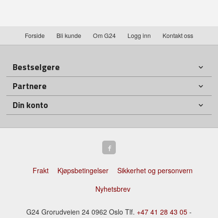
Forside
Bli kunde
Om G24
Logg inn
Kontakt oss
Bestselgere
Partnere
Din konto
Frakt
Kjøpsbetingelser
Sikkerhet og personvern
Nyhetsbrev
G24 Grorudveien 24 0962 Oslo Tlf.
+47 41 28 43 05
-