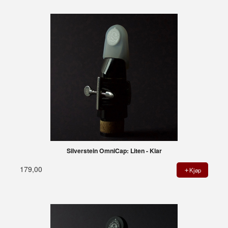
Silverstein OmniCap: Liten - Klar
179,00
Kjøp