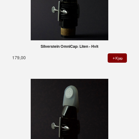
Silverstein OmniCap: Liten - Hvit
179,00
Kjøp