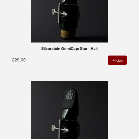
Silverstein OmniCap: Stor - Hvit
229,00
Kjøp