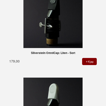
Silverstein OmniCap: Liten - Sort
179,00
Kjøp