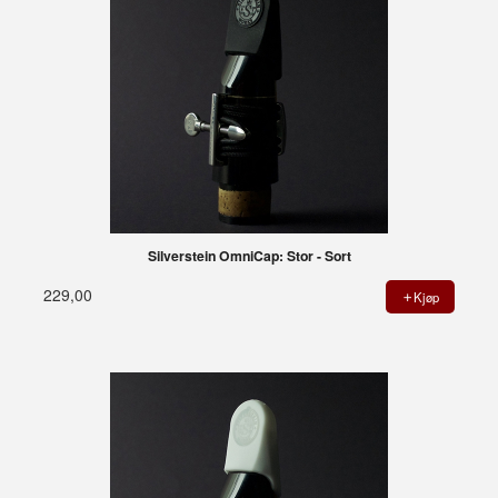
Silverstein OmniCap: Stor - Sort
229,00
Kjøp