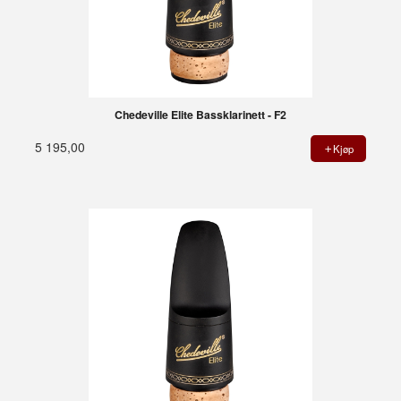
Chedeville Elite Bassklarinett - F2
5 195,00
Kjøp