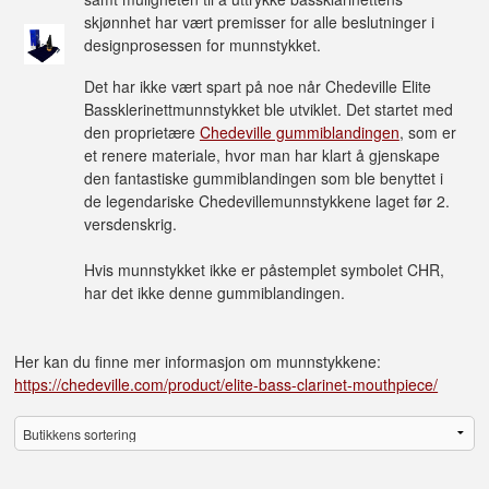
skjønnhet har vært premisser for alle beslutninger i
designprosessen for munnstykket.
Det har ikke vært spart på noe når Chedeville Elite
Bassklerinettmunnstykket ble utviklet. Det startet med
den proprietære
Chedeville gummiblandingen
, som er
et renere materiale, hvor man har klart å gjenskape
den fantastiske gummiblandingen som ble benyttet i
de legendariske Chedevillemunnstykkene laget før 2.
versdenskrig.
Hvis munnstykket ikke er påstemplet symbolet CHR,
har det ikke denne gummiblandingen.
Her kan du finne mer informasjon om munnstykkene:
https://chedeville.com/product/elite-bass-clarinet-mouthpiece/