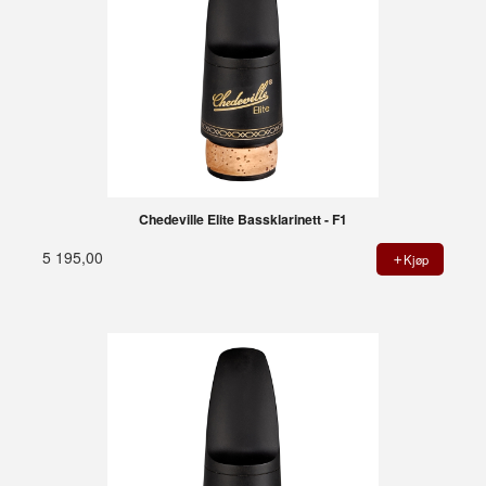
Chedeville Elite Bassklarinett - F1
5 195,00
Kjøp