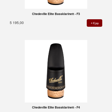
Chedeville Elite Bassklarinett - F3
5 195,00
Kjøp
Chedeville Elite Bassklarinett - F4