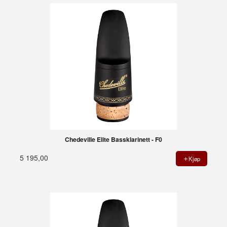
Chedeville Elite Bassklarinett - F0
5 195,00
Kjøp