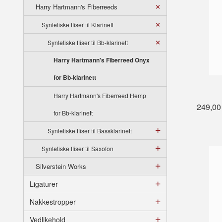
Harry Hartmann's Fiberreeds
Syntetiske fliser til Klarinett
Syntetiske fliser til Bb-klarinett
Harry Hartmann's Fiberreed Onyx
for Bb-klarinett
Harry Hartmann's Fiberreed Hemp
249,00
for Bb-klarinett
Syntetiske fliser til Bassklarinett
Syntetiske fliser til Saxofon
Silverstein Works
Ligaturer
Nakkestropper
Vedlikehold