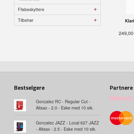
Flisbeskyttere
Tilbehør
Klar
249,00
Bestselgere
Partnere
Gonzalez RC - Regular Cut -
Altsax - 2.0 - Eske med 10 stk.
Gonzalez JAZZ - Local 627 JAZZ
- Altsax - 2.5 - Eske med 10 stk.