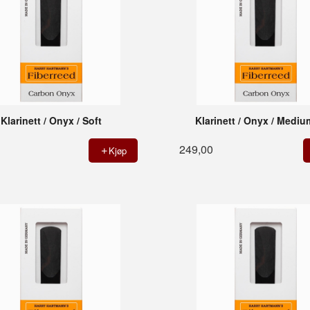
Klarinett / Onyx / Soft
Klarinett / Onyx / Mediu
249,00
Kjøp