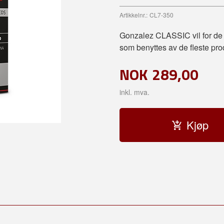
Artikkelnr.:
CL7-350
Gonzalez CLASSIC vil for de fl
som benyttes av de fleste pro
NOK
289,00
inkl. mva.
Kjøp