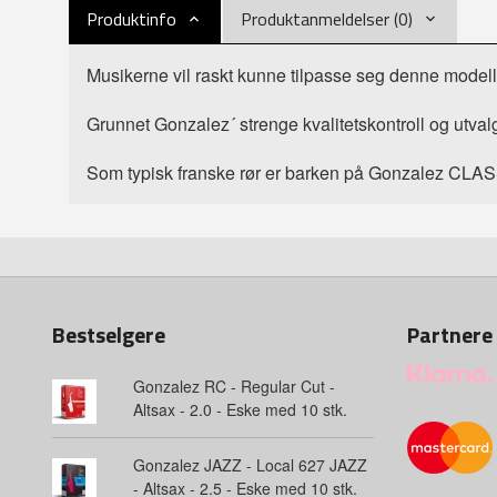
Produktinfo
Produktanmeldelser (0)
Musikerne vil raskt kunne tilpasse seg denne modellen
Grunnet Gonzalez´ strenge kvalitetskontroll og utvalgs
Som typisk franske rør er barken på Gonzalez CLASSIC
Bestselgere
Partnere
Gonzalez RC - Regular Cut -
Altsax - 2.0 - Eske med 10 stk.
Gonzalez JAZZ - Local 627 JAZZ
- Altsax - 2.5 - Eske med 10 stk.