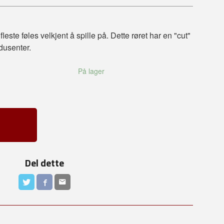
este føles velkjent å spille på. Dette røret har en "cut"
dusenter.
På lager
Del dette