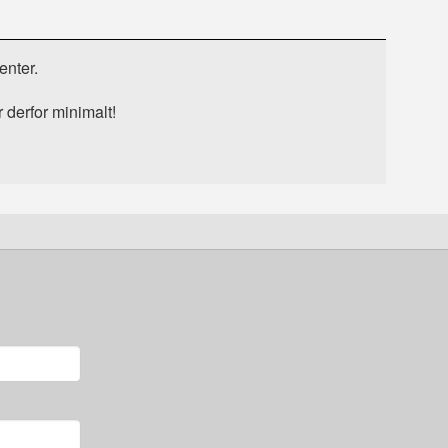
enter.
r derfor minimalt!