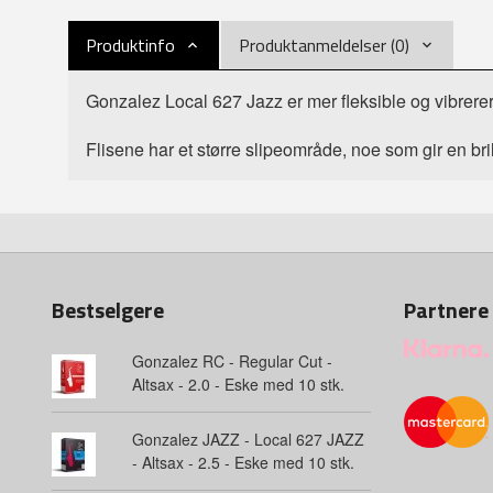
Produktinfo
Produktanmeldelser (0)
Gonzalez Local 627 Jazz er mer fleksible og vibrere
Flisene har et større slipeområde, noe som gir en bri
Bestselgere
Partnere
Gonzalez RC - Regular Cut -
Altsax - 2.0 - Eske med 10 stk.
Gonzalez JAZZ - Local 627 JAZZ
- Altsax - 2.5 - Eske med 10 stk.