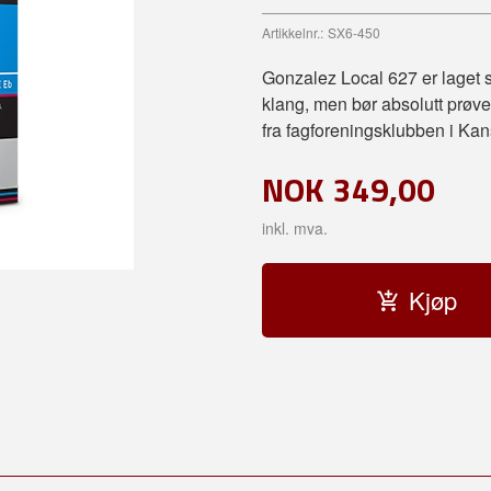
Artikkelnr.:
SX6-450
Gonzalez Local 627 er laget s
klang, men bør absolutt prøve
fra fagforeningsklubben i Ka
NOK
349,00
inkl. mva.
Kjøp