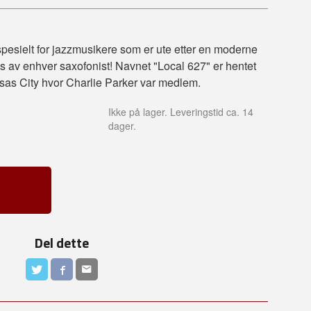
pesielt for jazzmusikere som er ute etter en moderne
s av enhver saxofonist! Navnet "Local 627" er hentet
nsas City hvor Charlie Parker var medlem.
Ikke på lager. Leveringstid ca. 14
dager.
Del dette