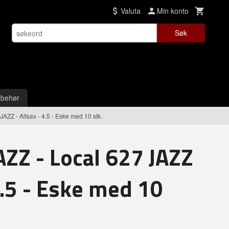
Valuta
Min konto
Søk
lbehør
AZZ - Altsax - 4.5 - Eske med 10 stk.
AZZ - Local 627 JAZZ
4.5 - Eske med 10