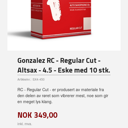
Gonzalez RC - Regular Cut -
Altsax - 4.5 - Eske med 10 stk.
Artikkelnr.:
SX4-450
RC - Regular Cut - er produsert av materiale fra
den delen av røret som vibrerer mest, noe som gir
en meget lys klang.
NOK
349,00
inkl. mva.