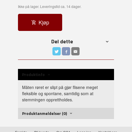
Ikke på lager. Leveringstid ca. 14 dager.
Kjøp
Del dette
Produktinfo
Måten røret er slipt på gjør flisene meget
fleksible og spontane, samtidig som at
stemmingen opprettholdes.
Produktanmeldelser (0)