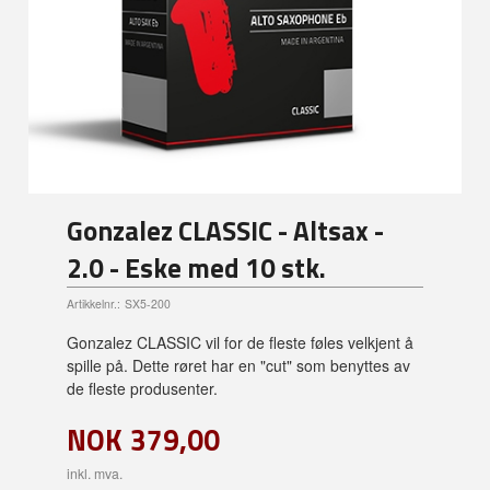
Gonzalez CLASSIC - Altsax -
2.0 - Eske med 10 stk.
Artikkelnr.:
SX5-200
Gonzalez CLASSIC vil for de fleste føles velkjent å
spille på. Dette røret har en "cut" som benyttes av
de fleste produsenter.
NOK
379,00
inkl. mva.