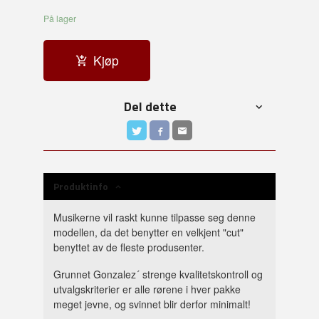
På lager
Kjøp
Del dette
Produktinfo
Musikerne vil raskt kunne tilpasse seg denne
modellen, da det benytter en velkjent "cut"
benyttet av de fleste produsenter.
Grunnet Gonzalez´ strenge kvalitetskontroll og
utvalgskriterier er alle rørene i hver pakke
meget jevne, og svinnet blir derfor minimalt!