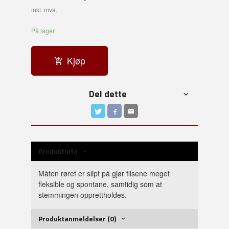
inkl. mva.
På lager
Kjøp
Del dette
Produktinfo
Måten røret er slipt på gjør flisene meget
fleksible og spontane, samtidig som at
stemmingen opprettholdes.
Produktanmeldelser (0)