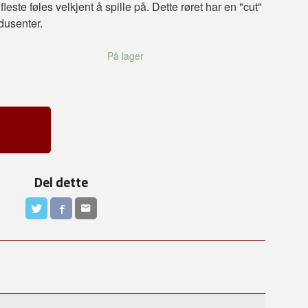
este føles velkjent å spille på. Dette røret har en "cut"
dusenter.
På lager
Del dette