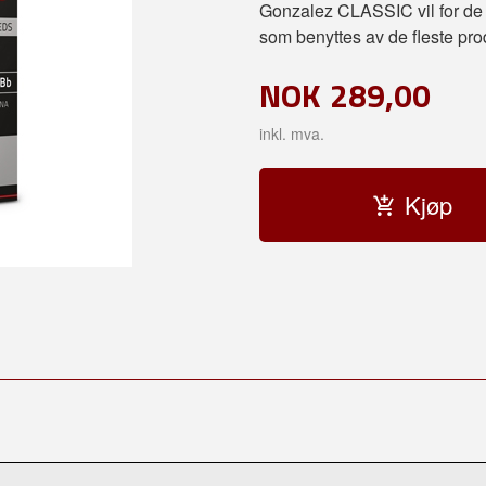
Gonzalez CLASSIC vil for de fl
som benyttes av de fleste pro
NOK
289,00
inkl. mva.
Kjøp