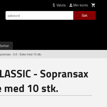
Valuta
Min konto
Søk
lbehør
ransax - 3.0 - Eske med 10 stk.
LASSIC - Sopransax
e med 10 stk.