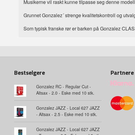
Musikerne vil raskt kunne tilpasse seg denne modellen
Grunnet Gonzalez´ strenge kvalitetskontroll og utvalgs
Som typisk franske rør er barken på Gonzalez CLASSIC
Bestselgere
Partnere
Gonzalez RC - Regular Cut -
Altsax - 2.0 - Eske med 10 stk.
Gonzalez JAZZ - Local 627 JAZZ
- Altsax - 2.5 - Eske med 10 stk.
Gonzalez JAZZ - Local 627 JAZZ