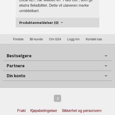
ekstra fleksibilitet. Dette vil utøveren merke
umiddelbart.
Produktanmeldelser (0)
Forside
Bli kunde
Om G24
Logg inn
Kontakt oss
Bestselgere
Partnere
Din konto
Frakt
Kjøpsbetingelser
Sikkerhet og personvern