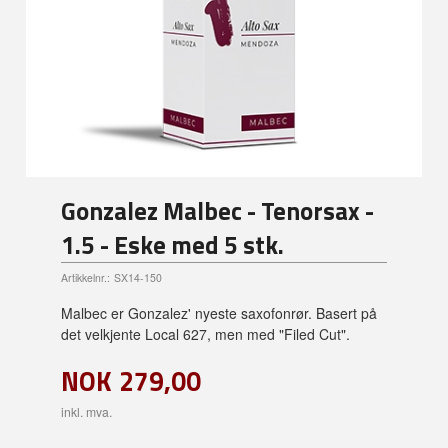
Gonzalez Malbec - Tenorsax -
1.5 - Eske med 5 stk.
Artikkelnr.:
SX14-150
Malbec er Gonzalez' nyeste saxofonrør. Basert på
det velkjente Local 627, men med "Filed Cut".
NOK
279,00
inkl. mva.