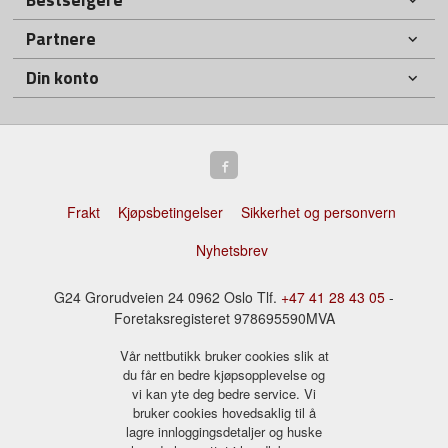
Partnere
Din konto
Frakt
Kjøpsbetingelser
Sikkerhet og personvern
Nyhetsbrev
G24 Grorudveien 24 0962 Oslo Tlf.
+47 41 28 43 05
-
Foretaksregisteret 978695590MVA
Vår nettbutikk bruker cookies slik at
du får en bedre kjøpsopplevelse og
vi kan yte deg bedre service. Vi
bruker cookies hovedsaklig til å
lagre innloggingsdetaljer og huske