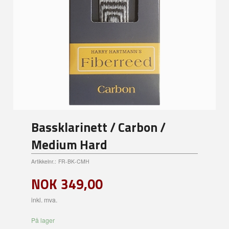
Bassklarinett / Carbon /
Medium Hard
Artikkelnr.:
FR-BK-CMH
NOK
349,00
inkl. mva.
På lager