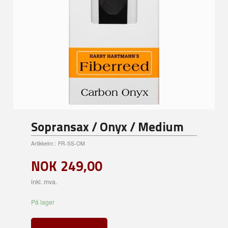
Sopransax / Onyx / Medium
Artikkelnr.:
FR-SS-OM
NOK
249,00
inkl. mva.
På lager