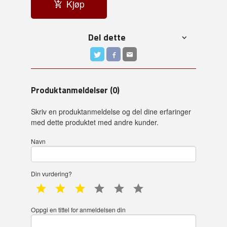
Kjøp
Del dette
Produktanmeldelser (0)
Skriv en produktanmeldelse og del dine erfaringer
med dette produktet med andre kunder.
Navn
Din vurdering?
1 star
2 star
3 star
4 star
5 star
6 star
Oppgi en tittel for anmeldelsen din