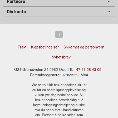
Partnere
Din konto
Frakt
Kjøpsbetingelser
Sikkerhet og personvern
Nyhetsbrev
G24 Grorudveien 24 0962 Oslo Tlf.
+47 41 28 43 05
-
Foretaksregisteret 978695590MVA
Vår nettbutikk bruker cookies slik at
du får en bedre kjøpsopplevelse og
vi kan yte deg bedre service. Vi
bruker cookies hovedsaklig til å
lagre innloggingsdetaljer og huske
hva du har puttet i handlekurven
din. Fortsett å bruke siden som