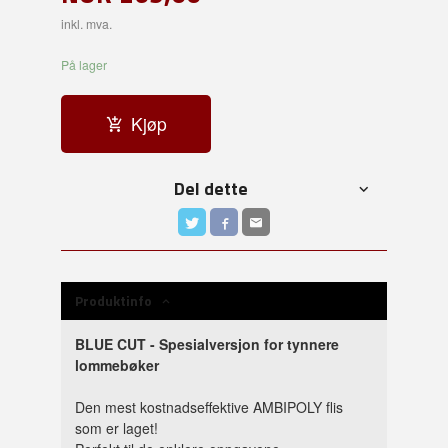
inkl. mva.
På lager
Kjøp
Del dette
Produktinfo
BLUE CUT - Spesialversjon for tynnere
lommebøker
Den mest kostnadseffektive AMBIPOLY flis
som er laget!