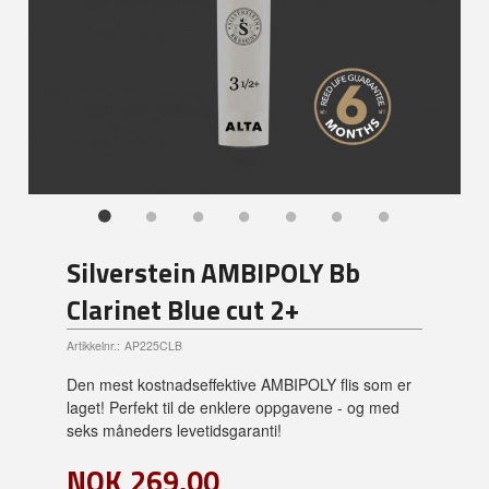
Silverstein AMBIPOLY Bb
Clarinet Blue cut 2+
Artikkelnr.:
AP225CLB
Den mest kostnadseffektive AMBIPOLY flis som er
laget! Perfekt til de enklere oppgavene - og med
seks måneders levetidsgaranti!
NOK
269,00