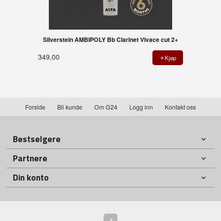
Silverstein AMBIPOLY Bb Clarinet Vivace cut 2+
349,00
Kjøp
Forside
Bli kunde
Om G24
Logg inn
Kontakt oss
Bestselgere
Partnere
Din konto