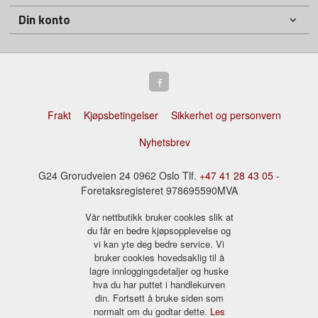
Din konto
Frakt
Kjøpsbetingelser
Sikkerhet og personvern
Nyhetsbrev
G24 Grorudveien 24 0962 Oslo Tlf.
+47 41 28 43 05
-
Foretaksregisteret 978695590MVA
Vår nettbutikk bruker cookies slik at
du får en bedre kjøpsopplevelse og
vi kan yte deg bedre service. Vi
bruker cookies hovedsaklig til å
lagre innloggingsdetaljer og huske
hva du har puttet i handlekurven
din. Fortsett å bruke siden som
normalt om du godtar dette.
Les