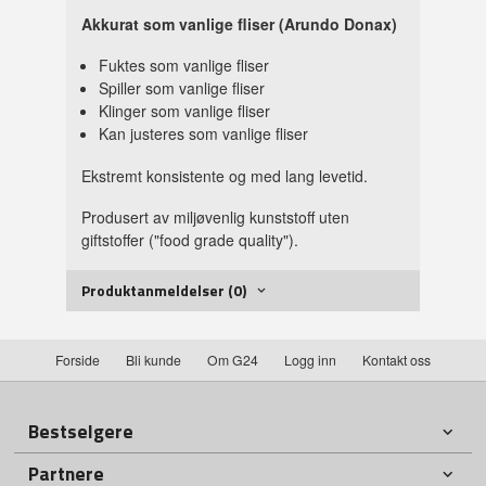
Akkurat som vanlige fliser (Arundo Donax)
Fuktes som vanlige fliser
Spiller som vanlige fliser
Klinger som vanlige fliser
Kan justeres som vanlige fliser
Ekstremt konsistente og med lang levetid.
Produsert av miljøvenlig kunststoff uten
giftstoffer ("food grade quality").
Produktanmeldelser (0)
Forside
Bli kunde
Om G24
Logg inn
Kontakt oss
Bestselgere
Partnere