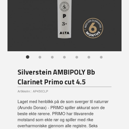
Silverstein AMBIPOLY Bb
Clarinet Primo cut 4.5
Artikkelnr.:
AP450CLP
Laget med henblikk på de som sverger til naturrør
(Arundo Donax) - PRIMO spiller akkurat som de
beste ekte rørene. PRIMO har tilsvarende
motstand som ekte rør og spiller med rike
overharmoniske gjennom alle registre. Seks