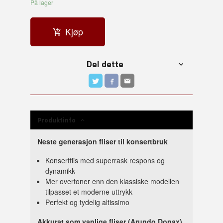
På lager
Kjøp
Del dette
Produktinfo
Neste generasjon fliser til konsertbruk
Konsertflis med superrask respons og
dynamikk
Mer overtoner enn den klassiske modellen
tilpasset et moderne uttrykk
Perfekt og tydelig altissimo
Akkurat som vanlige fliser (Arundo Donax)