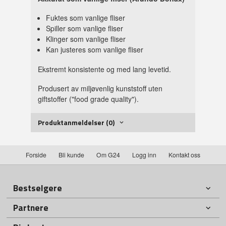
Fuktes som vanlige fliser
Spiller som vanlige fliser
Klinger som vanlige fliser
Kan justeres som vanlige fliser
Ekstremt konsistente og med lang levetid.
Produsert av miljøvenlig kunststoff uten
giftstoffer ("food grade quality").
Produktanmeldelser (0)
Forside
Bli kunde
Om G24
Logg inn
Kontakt oss
Bestselgere
Partnere