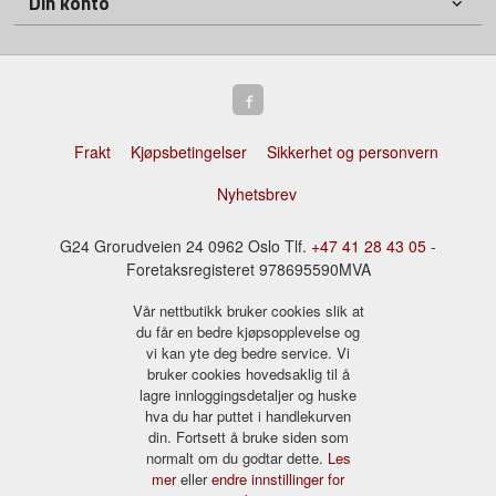
Din konto
Frakt
Kjøpsbetingelser
Sikkerhet og personvern
Nyhetsbrev
G24 Grorudveien 24 0962 Oslo Tlf.
+47 41 28 43 05
-
Foretaksregisteret 978695590MVA
Vår nettbutikk bruker cookies slik at
du får en bedre kjøpsopplevelse og
vi kan yte deg bedre service. Vi
bruker cookies hovedsaklig til å
lagre innloggingsdetaljer og huske
hva du har puttet i handlekurven
din. Fortsett å bruke siden som
normalt om du godtar dette.
Les
mer
eller
endre innstillinger for