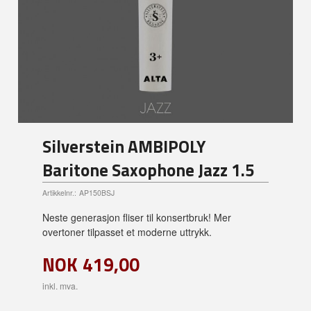
Silverstein AMBIPOLY
Baritone Saxophone Jazz 1.5
Artikkelnr.:
AP150BSJ
Neste generasjon fliser til konsertbruk! Mer
overtoner tilpasset et moderne uttrykk.
NOK
419,00
inkl. mva.