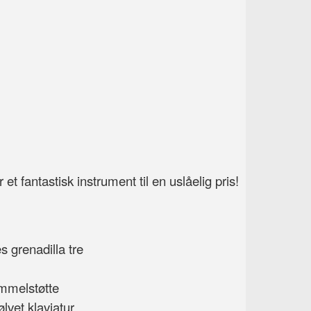
 et fantastisk instrument til en uslåelig pris!
s grenadilla tre
ommelstøtte
lvet klaviatur