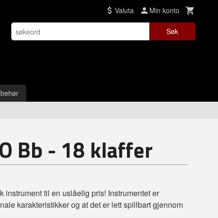
Valuta
Min konto
Søk
lbehør
 Bb - 18 klaffer
instrument til en uslåelig pris! Instrumentet er
ale karakteristikker og at det er lett spillbart gjennom