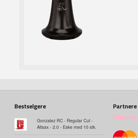
Bestselgere
Partnere
Gonzalez RC - Regular Cut -
Altsax - 2.0 - Eske med 10 stk.