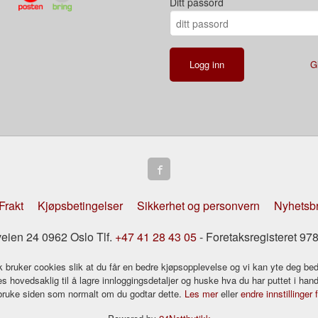
Ditt passord
G
Frakt
Kjøpsbetingelser
Sikkerhet og personvern
Nyhetsb
eien 24 0962 Oslo Tlf.
+47 41 28 43 05
- Foretaksregisteret 
k bruker cookies slik at du får en bedre kjøpsopplevelse og vi kan yte deg bed
s hovedsaklig til å lagre innloggingsdetaljer og huske hva du har puttet i han
 bruke siden som normalt om du godtar dette.
Les mer
eller
endre innstillinger 