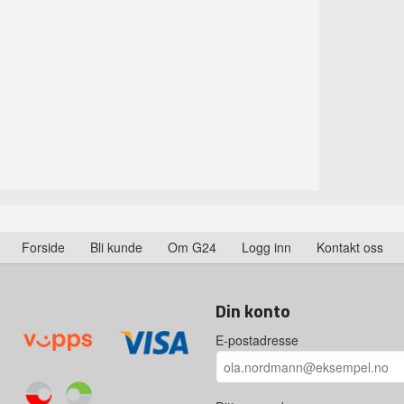
Forside
Bli kunde
Om G24
Logg inn
Kontakt oss
Din konto
E-postadresse