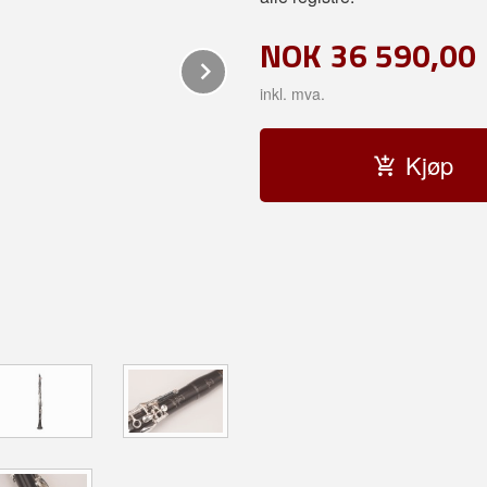
NOK
36 590,00
Next
inkl. mva.
Kjøp