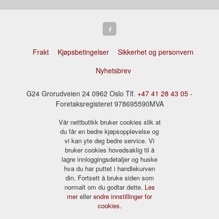
Frakt
Kjøpsbetingelser
Sikkerhet og personvern
Nyhetsbrev
G24 Grorudveien 24 0962 Oslo Tlf.
+47 41 28 43 05
-
Foretaksregisteret 978695590MVA
Vår nettbutikk bruker cookies slik at
du får en bedre kjøpsopplevelse og
vi kan yte deg bedre service. Vi
bruker cookies hovedsaklig til å
lagre innloggingsdetaljer og huske
hva du har puttet i handlekurven
din. Fortsett å bruke siden som
normalt om du godtar dette.
Les
mer
eller
endre innstillinger for
cookies.