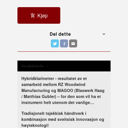
Kjøp
Del dette
Produktinfo
Hybridklarinetter - resultatet av et
samarbeid mellom RZ Woodwind
Manufacturing og MAGOO (Blaswerk Haag
/ Matthias Gubler) – for den som vil ha et
instrument helt utenom det vanlige…
Tradisjonelt tsjekkisk håndtverk i
kombinasjon med sveitsisk innovasjon og
høyteknologi!