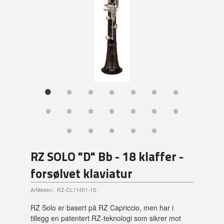
RZ SOLO "D" Bb - 18 klaffer -
forsølvet klaviatur
Artikkelnr.:
RZ-CL11401-1S
RZ Solo er basert på RZ Capriccio, men har i
tillegg en patentert RZ-teknologi som sikrer mot