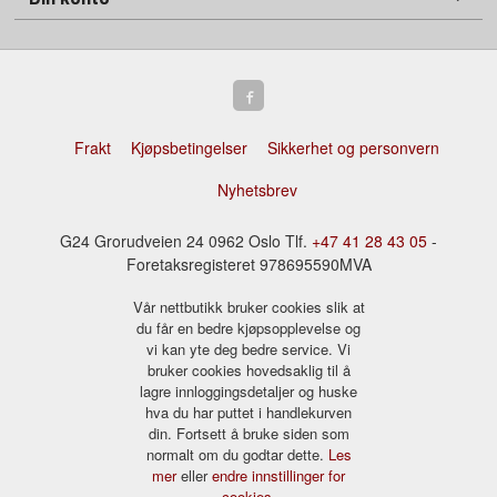
Frakt
Kjøpsbetingelser
Sikkerhet og personvern
Nyhetsbrev
G24 Grorudveien 24 0962 Oslo Tlf.
+47 41 28 43 05
-
Foretaksregisteret 978695590MVA
Vår nettbutikk bruker cookies slik at
du får en bedre kjøpsopplevelse og
vi kan yte deg bedre service. Vi
bruker cookies hovedsaklig til å
lagre innloggingsdetaljer og huske
hva du har puttet i handlekurven
din. Fortsett å bruke siden som
normalt om du godtar dette.
Les
mer
eller
endre innstillinger for
cookies.