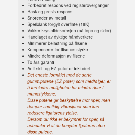
Forbedret respons ved registeroverganger
Rask og presis respons
Snorender av metall
Speilblank forgylt overflate (18K)
Vakker krystalldekorasjon (på topp og sider)
Handlaget av dyktige håndverkere
Minimerer belastning på flisene
Kompenserer for flisenes styrke
Mindre deformasjon av flisene
To års garanti
Anti-skli- og EZ-puter er inkludert
Det eneste formålet med de sorte
gummiputene (EZ-puter) som medfølger, er
å forhindre muligheten for mindre riper i
munnstykkene.
Disse putene gir beskyttelse mot riper, men
demper samtidig vibrasjoner som kan
redusere ligaturens ytelse.
Dersom du ikke er bekymret for riper, så
anbefaler vi at du benytter ligaturen uten
disse putene.