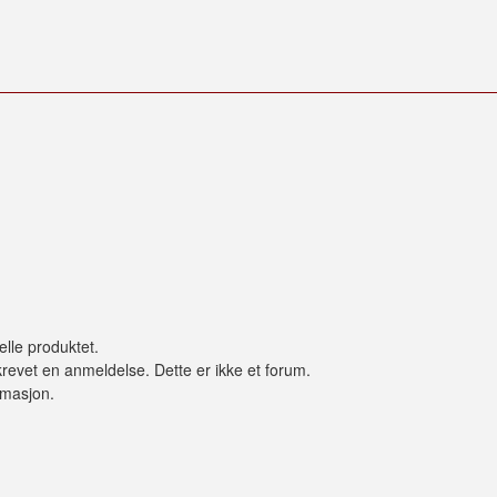
elle produktet.
revet en anmeldelse. Dette er ikke et forum.
ormasjon.