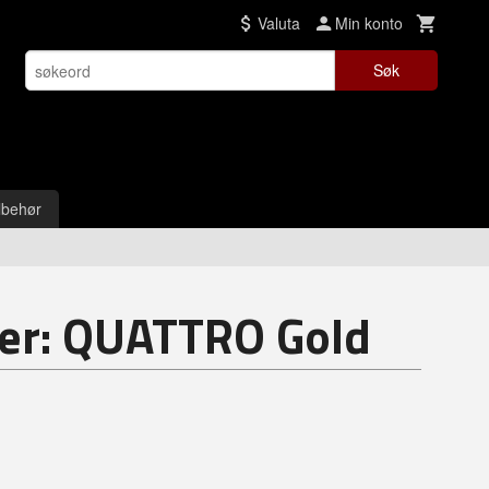
Valuta
Min konto
Søk
lbehør
er: QUATTRO Gold