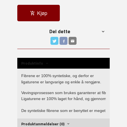
Kjøp
Del dette
Produktinfo
Fibrene er 100% syntetiske, og derfor er
ligaturene er langvarige og enkle å rengjøre.
Vevingsprosessen som brukes garanterer at fibrene aldri vi
Ligaturene er 100% laget for hånd, og gjennomgår flere test
De syntetiske fibrene som er benyttet er meget motstansdyk
Produktanmeldelser (0)