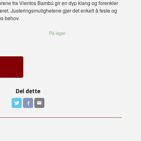
urene fra Vientos Bambú gir en dyp klang og forenkler
eret. Justeringsmulighetene gjør det enkelt å feste og
ns behov.
På lager
Del dette