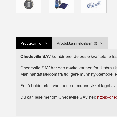
Produktinfo
Produktanmeldelser (0)
Chedeville SAV
kombinerer de beste kvalitetene fr
Chedeville SAV har den mørke varmen fra Umbra i kom
Man har tatt lærdom fra tidligere munnstykkemodeller o
For å holde prisnivået nede er munnstykket laget av
Du kan lese mer om Chedeville SAV her:
https://ch