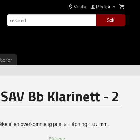
Valuta
Min konto
Søk
lbehør
 SAV Bb Klarinett - 2
kke til en overkommelig pris. 2 = åpning 1,07 mm.
På lager