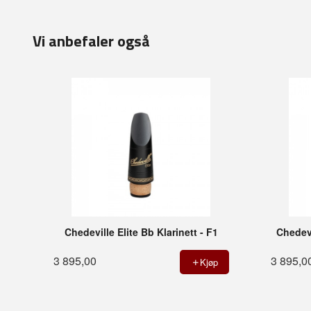
Vi anbefaler også
Chedeville Elite Bb Klarinett - F1
Chedevi
3 895,00
3 895,0
Kjøp