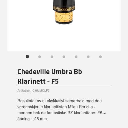
Chedeville Umbra Bb
Klarinett - F5
Artikkelnr.:
CHUMCLF5
Resultatet av et eksklusivt samarbeid med den
verdenskjente klarinettisten Milan Rericha -
mannen bak de fantastiske RZ klarinettene. F5 =
åpning 1,25 mm.