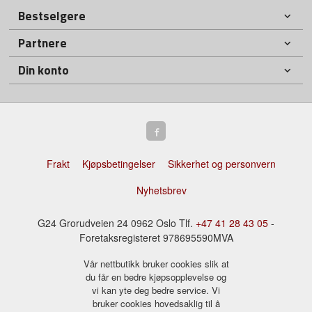
Bestselgere
Partnere
Din konto
Frakt
Kjøpsbetingelser
Sikkerhet og personvern
Nyhetsbrev
G24 Grorudveien 24 0962 Oslo Tlf.
+47 41 28 43 05
-
Foretaksregisteret 978695590MVA
Vår nettbutikk bruker cookies slik at
du får en bedre kjøpsopplevelse og
vi kan yte deg bedre service. Vi
bruker cookies hovedsaklig til å