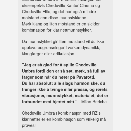
eksempelvis Chedeville Kanter Cinema og
Chedeville Elite, og det har også mindre
motstand enn disse munnstykkene.
Mørk klang og liten motstand er en sjelden
kombinasjon for klarinettmunnstykker.
Da munnstykket gir liten motstand vil du ikke
oppleve begrensninger i verken dynamikk,
klangfarger eller artikulasjon.
"Jeg er så glad for å spille Chedeville
Umbra fordi den er så søt, mørk, så full av
farger som når du hører på Pavarotti.
Du har absolutt alle slags harmoniske, du
trenger ikke å tvinge eller presse, og rørets
vibrasjoner, munnstykket, materialet, det er
forbundet med hjertet mitt."
- Milan Rericha
Chedeville Umbra i kombinasjon med RZ's
klarinetter er en kombinasjon som virkelig må
prøves!