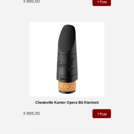
3 895,00
Kjøp
Chedeville Kanter Opera Bb Klarinett
3 895,00
Kjøp