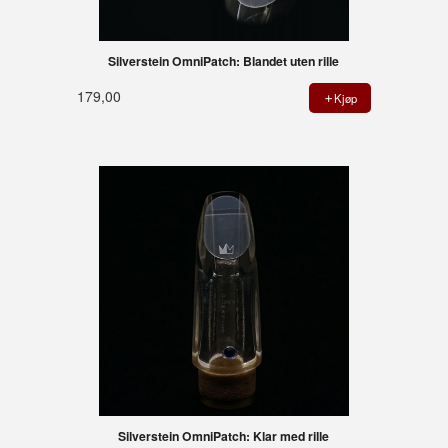
Silverstein OmniPatch: Blandet uten rille
179,00
Kjøp
Silverstein OmniPatch: Klar med rille