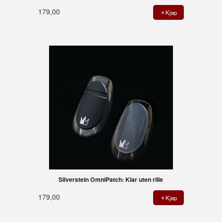
179,00
Kjøp
Silverstein OmniPatch: Klar uten rille
179,00
Kjøp