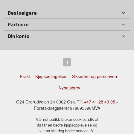
Bestselgere
Partnere
Din konto
Frakt
Kjøpsbetingelser
Sikkerhet og personvern
Nyhetsbrev
G24 Grorudveien 24 0962 Oslo Tlf.
+47 41 28 43 05
-
Foretaksregisteret 978695590MVA
Vår nettbutikk bruker cookies slik at
du får en bedre kjøpsopplevelse og
vi kan yte deg bedre service. Vi