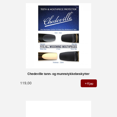
Chedeville tann- og munnstykkebeskytter
119,00
Kjøp