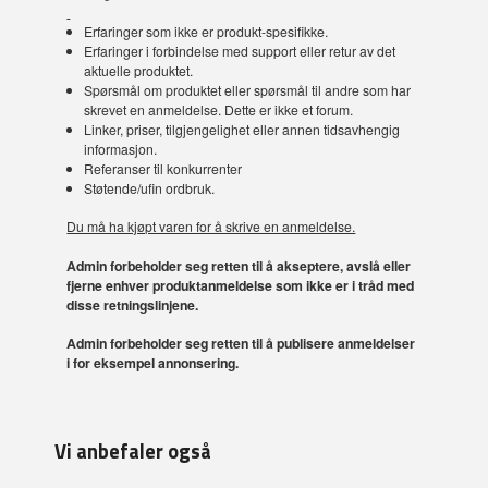
Erfaringer som ikke er produkt-spesifikke.
Erfaringer i forbindelse med support eller retur av det
aktuelle produktet.
Spørsmål om produktet eller spørsmål til andre som har
skrevet en anmeldelse. Dette er ikke et forum.
Linker, priser, tilgjengelighet eller annen tidsavhengig
informasjon.
Referanser til konkurrenter
Støtende/ufin ordbruk.
Du må ha kjøpt varen for å skrive en anmeldelse.
Admin forbeholder seg retten til å akseptere, avslå eller
fjerne enhver produktanmeldelse som ikke er i tråd med
disse retningslinjene.
Admin forbeholder seg retten til å publisere anmeldelser
i for eksempel annonsering.
Vi anbefaler også