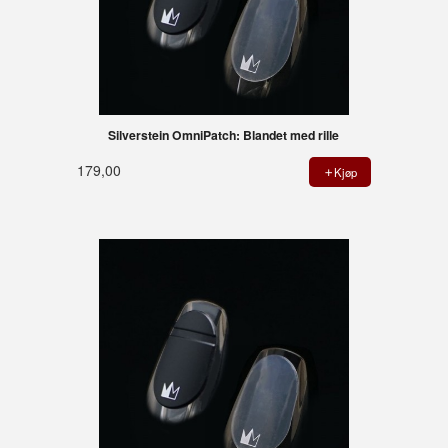
Silverstein OmniPatch: Blandet med rille
179,00
Kjøp